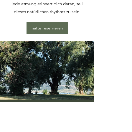
jede atmung erinnert dich daran, teil
dieses natürlichen rhythms zu sein.
matte reservieren
le cabanOm
raum für yoga & sein