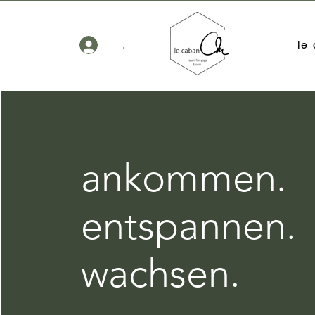
le
.
ankommen.
entspannen.
wachsen.