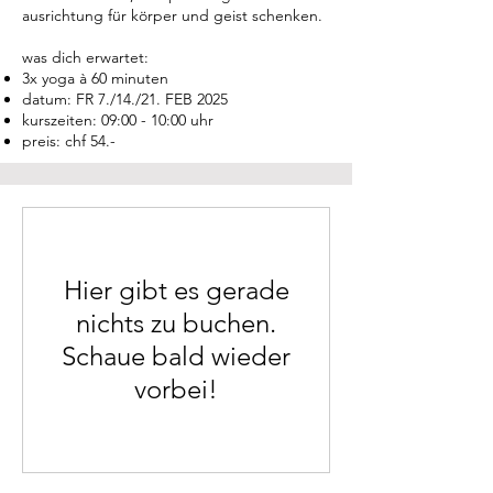
ausrichtung für körper und geist schenken.
was dich erwartet:
3x yoga à 60 minuten
datum: FR 7./14./21. FEB 2025
kurszeiten: 09:00 - 10:00 uhr
preis: chf 54.-
Hier gibt es gerade
nichts zu buchen.
Schaue bald wieder
vorbei!