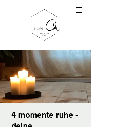
4 momente ruhe -
deine